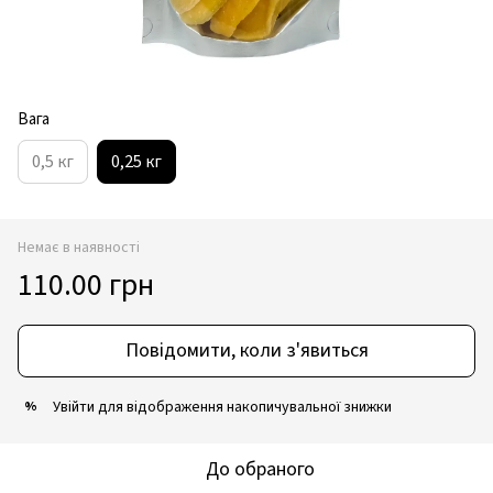
Вага
0,5 кг
0,25 кг
Немає в наявності
110.00 грн
Повідомити, коли з'явиться
Увійти
для відображення накопичувальної знижки
%
До обраного