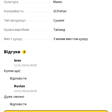
Культура
Манго
Калорійність
319 кКал
Тип продукції
Сушені
Країна виробник
Таїланд
Вміст цукру
З малим вмістом цукру
Відгуки
2
Іван
11.01.2024 в 00:00
Куплю ще)
Відповісти
Ruslan
10.01.2024 в 00:00
Дуже смачно
Відповісти