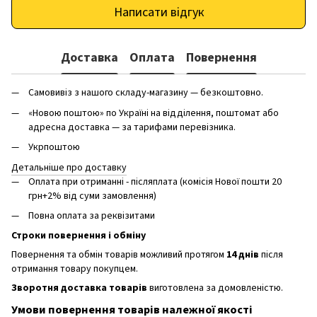
Написати відгук
Доставка
Оплата
Повернення
Самовивіз з нашого складу-магазину — безкоштовно.
«Новою поштою» по Україні на відділення, поштомат або
адресна доставка — за тарифами перевізника.
Укрпоштою
Детальніше про доставку
Оплата при отриманні - післяплата (комісія Нової пошти 20
грн+2% від суми замовлення)
Повна оплата за реквізитами
Строки повернення і обміну
Повернення та обмін товарів можливий протягом
14 днів
після
отримання товару покупцем.
Зворотня доставка товарів
виготовлена ​​за домовленістю.
Умови повернення товарів належної якості