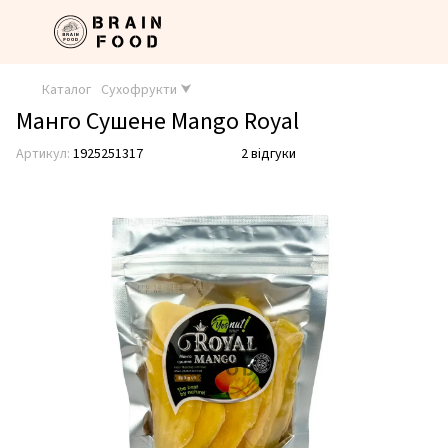
Каталог
Сухофрукти ⮟
Манго Сушене Mango Royal
Артикул:
1925251317
2 відгуки