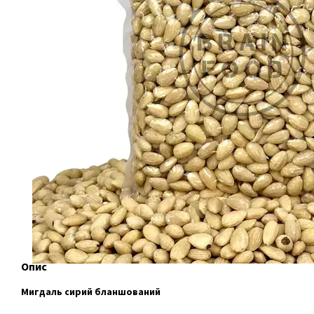
Опис
Мигдаль сирий бланшований