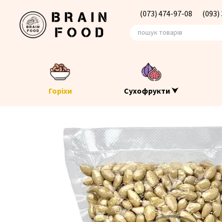
Перейти до основного контенту
(073) 474-97-08
(093)
Горіхи
Сухофрукти ⮟