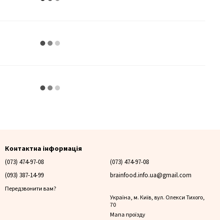
Контактна інформація
(073) 474-97-08
(073) 474-97-08
(093) 387-14-99
brainfood.info.ua@gmail.com
Передзвонити вам?
Україна, м. Київ, вул. Олекси Тихого,
70
Мапа проїзду