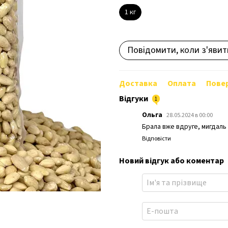
1 кг
Повідомити, коли з'явит
Доставка
Оплата
Пове
Відгуки
1
Ольга
28.05.2024 в 00:00
Брала вже вдруге, мигдаль 
Відповісти
Новий відгук або коментар