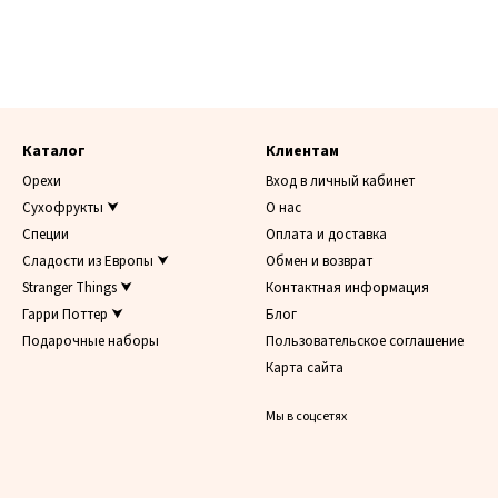
Каталог
Клиентам
Орехи
Вход в личный кабинет
Сухофрукты ⮟
О нас
Специи
Оплата и доставка
Сладости из Европы ⮟
Обмен и возврат
Stranger Things ⮟
Контактная информация
Гарри Поттер ⮟
Блог
Подарочные наборы
Пользовательское соглашение
Карта сайта
Мы в соцсетях