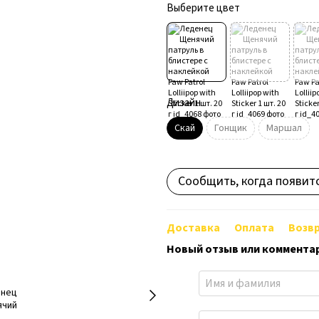
Выберите цвет
Дизайн
Скай
Гонщик
Маршал
Сообщить, когда появит
Доставка
Оплата
Возв
Новый отзыв или коммента