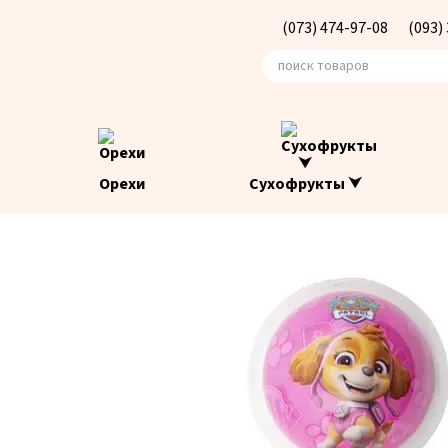
Перейти к основному контенту
(073) 474-97-08
(093)
Орехи
Сухофрукты ⮟