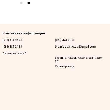
Контактная информация
(073) 474-97-08
(073) 474-97-08
(093) 387-14-99
brainfood.info.ua@gmail.com
Перезвонить вам?
Украина, г. Киев, ул. Алексея Тихого,
70
Карта проезда