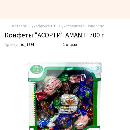
Каталог
Сухофрукты ⮟
Сухофрукты в шоколаде
Конфеты "АСОРТИ" AMANTI 700 г
Артикул:
id_1891
1 отзыв