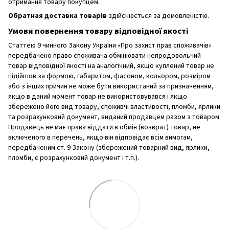
отримання товару покупцем.
Обратная доставка товарів
здійснюється за домовленістю.
Умови повернення товару відповідної якості
Статтею 9 чинного Закону України «Про захист прав споживачів»
передбачено право споживача обмінювати непродовольчий
товар відповідної якості на аналогічний, якщо куплений товар не
підійшов за формою, габаритом, фасоном, кольором, розміром
або з інших причин не може бути використаний за призначенням,
якщо в даний момент товар не використовувався і якщо
збережено його вид товару, споживчі властивості, пломби, ярлики
та розрахунковий документ, виданий продавцем разом з товаром.
Продавець не має права віддати в обмін (возврат) товар, не
включеного в перечень, якщо він відповідає всім вимогам,
передбаченим ст. 9 Закону (збережений товарний вид, ярлики,
пломби, є розрахунковий документ і т.п.).