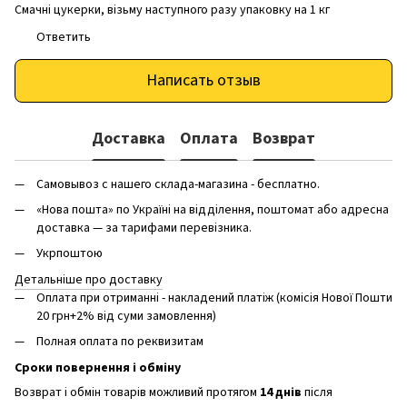
Смачні цукерки, візьму наступного разу упаковку на 1 кг
Ответить
Написать отзыв
Доставка
Оплата
Возврат
Самовывоз с нашего склада-магазина - бесплатно.
«Нова пошта» по Україні на відділення, поштомат або адресна
доставка — за тарифами перевізника.
Укрпоштою
Детальніше про доставку
Оплата при отриманні - накладений платіж (комісія Нової Пошти
20 грн+2% від суми замовлення)
Полная оплата по реквизитам
Сроки повернення і обміну
Возврат і обмін товарів можливий протягом
14 днів
після