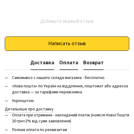
Добавьте первый отзыв
Написать отзыв
Доставка
Оплата
Возврат
Самовывоз с нашего склада-магазина - бесплатно.
«Нова пошта» по Україні на відділення, поштомат або адресна
доставка — за тарифами перевізника.
Укрпоштою
Детальніше про доставку
Оплата при отриманні - накладений платіж (комісія Нової Пошти
20 грн+2% від суми замовлення)
Полная оплата по реквизитам