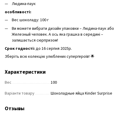
Людина-паук
особливості:
Вес шоколаду: 100 г
Ви можете вибрати дизайн упаковки – Людина-паук або
Железный человек. А ось яка грашка в середині –
залишається сюрпризом!
Срок годності:
до 16 серпня 2025р.
Зберіть всю колекцію улюблених супергероїв! 🌟
Характеристики
Вес
100
Варіанти товару
Шоколадные яйца Kinder Surprise
Отзывы