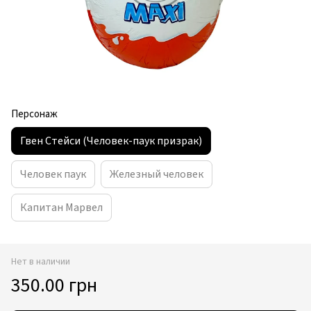
Персонаж
Гвен Стейси (Человек-паук призрак)
Человек паук
Железный человек
Капитан Марвел
Нет в наличии
350.00 грн