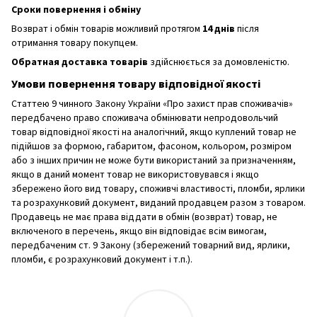
Сроки повернення і обміну
Возврат і обмін товарів можливий протягом
14 днів
після
отримання товару покупцем.
Обратная доставка товарів
здійснюється за домовленістю.
Умови повернення товару відповідної якості
Статтею 9 чинного Закону України «Про захист прав споживачів»
передбачено право споживача обмінювати непродовольчий
товар відповідної якості на аналогічний, якщо куплений товар не
підійшов за формою, габаритом, фасоном, кольором, розміром
або з інших причин не може бути використаний за призначенням,
якщо в даний момент товар не використовувався і якщо
збережено його вид товару, споживчі властивості, пломби, ярлики
та розрахунковий документ, виданий продавцем разом з товаром.
Продавець не має права віддати в обмін (возврат) товар, не
включеного в перечень, якщо він відповідає всім вимогам,
передбаченим ст. 9 Закону (збережений товарний вид, ярлики,
пломби, є розрахунковий документ і т.п.).