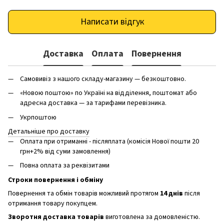
Написати відгук
Доставка
Оплата
Повернення
Самовивіз з нашого складу-магазину — безкоштовно.
«Новою поштою» по Україні на відділення, поштомат або
адресна доставка — за тарифами перевізника.
Укрпоштою
Детальніше про доставку
Оплата при отриманні - післяплата (комісія Нової пошти 20
грн+2% від суми замовлення)
Повна оплата за реквізитами
Строки повернення і обміну
Повернення та обмін товарів можливий протягом
14 днів
після
отримання товару покупцем.
Зворотня доставка товарів
виготовлена ​​за домовленістю.