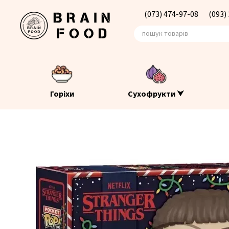
Перейти до основного контенту
(073) 474-97-08
(093)
Горіхи
Сухофрукти ⮟