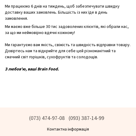
Ми працюємо 6 днів на тиждень, щоб забезпечувати швидку
доставку ваших замовлень. Більшість із них їде в день
замовлення.
Ми маємо вже більше 30 тис задоволених клієнтів, які обрали нас,
за що ми неймовірно вдячні кожному!
Ми гарантуємо вам якість, свіжість та швидкість відправки товару.
Довіртесь нам та відкрийте для себе цей різноманітний та
смачний світ горішків, сухофруктів та солодощів.
З любов'ю, ваші Brain Food.
(073) 474-97-08
(093) 387-14-99
Контактна інформація