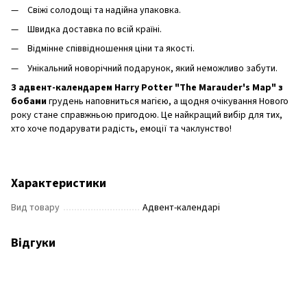
Свіжі солодощі та надійна упаковка.
Швидка доставка по всій країні.
Відмінне співвідношення ціни та якості.
Унікальний новорічний подарунок, який неможливо забути.
З адвент-календарем
Harry Potter "The Marauder's Map" з
бобами
грудень наповниться магією, а щодня очікування Нового
року стане справжньою пригодою. Це найкращий вибір для тих,
хто хоче подарувати радість, емоції та чаклунство!
Характеристики
Вид товару
Адвент-календарі
Відгуки