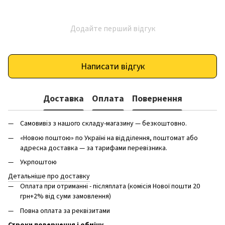
Додайте перший відгук
Написати відгук
Доставка
Оплата
Повернення
Самовивіз з нашого складу-магазину — безкоштовно.
«Новою поштою» по Україні на відділення, поштомат або
адресна доставка — за тарифами перевізника.
Укрпоштою
Детальніше про доставку
Оплата при отриманні - післяплата (комісія Нової пошти 20
грн+2% від суми замовлення)
Повна оплата за реквізитами