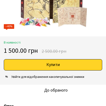
−40%
В наявності
1 500.00 грн
2 500.00 грн
Купити
Увійти
для відображення накопичувальної знижки
%
До обраного