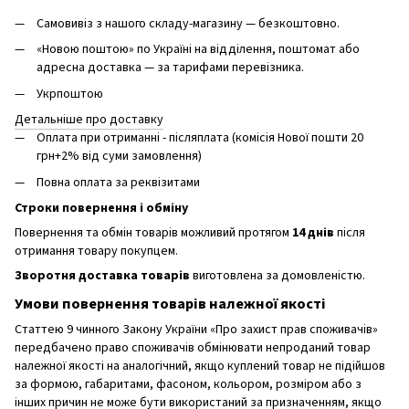
Самовивіз з нашого складу-магазину — безкоштовно.
«Новою поштою» по Україні на відділення, поштомат або
адресна доставка — за тарифами перевізника.
Укрпоштою
Детальніше про доставку
Оплата при отриманні - післяплата (комісія Нової пошти 20
грн+2% від суми замовлення)
Повна оплата за реквізитами
Строки повернення і обміну
Повернення та обмін товарів можливий протягом
14 днів
після
отримання товару покупцем.
Зворотня доставка товарів
виготовлена ​​за домовленістю.
Умови повернення товарів належної якості
Статтею 9 чинного Закону України «Про захист прав споживачів»
передбачено право споживачів обмінювати непроданий товар
належної якості на аналогічний, якщо куплений товар не підійшов
за формою, габаритами, фасоном, кольором, розміром або з
інших причин не може бути використаний за призначенням, якщо