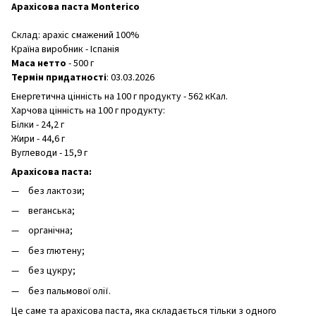
Арахісова паста Monterico
Склад: арахіс смажений 100%
Країна виробник - Іспанія
Маса нетто
- 500 г
Термін придатності
: 03.03.2026
Енергетична цінність на 100 г продукту - 562 кКал.
Харчова цінність на 100 г продукту:
Білки - 24,2 г
Жири - 44,6 г
Вуглеводи - 15,9 г
Арахісова паста:
без лактози;
веганська;
органічна;
без глютену;
без цукру;
без пальмової олії.
Це саме та арахісова паста, яка складається тільки з одного