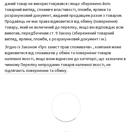
даний товар не використовувався і якщо збережено його
товарний вигляд, споживчі властивості, пломби, ярлики та
розрахунковий документ, виданий продавцем разом з товаром.
Продавець не має права відмовитися від обміну (повернення)
товару, який не включений до переліку, якщо він відповідає всім
вимогам, передбаченим ст. 9 Закону (збережений товарний
вигляд, ярлики, пломби, є розрахунковий документ і ін.).
Згідно із Законом
«Про захист прав споживачів»
, компанія може
відмовитися від споживачів у обміні та поверненні товарів
належної якості, якщо вони віднесені до категорії, що зазначені в
чинному
Переліку непроданих товарів належної якості, не
підлягають поверненню та обміну
.