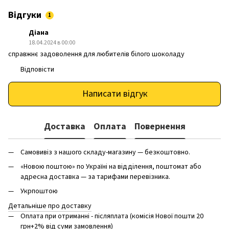
Відгуки
1
Діана
18.04.2024 в 00:00
справжнє задоволення для любителів білого шоколаду
Відповісти
Написати відгук
Доставка
Оплата
Повернення
Самовивіз з нашого складу-магазину — безкоштовно.
«Новою поштою» по Україні на відділення, поштомат або
адресна доставка — за тарифами перевізника.
Укрпоштою
Детальніше про доставку
Оплата при отриманні - післяплата (комісія Нової пошти 20
грн+2% від суми замовлення)