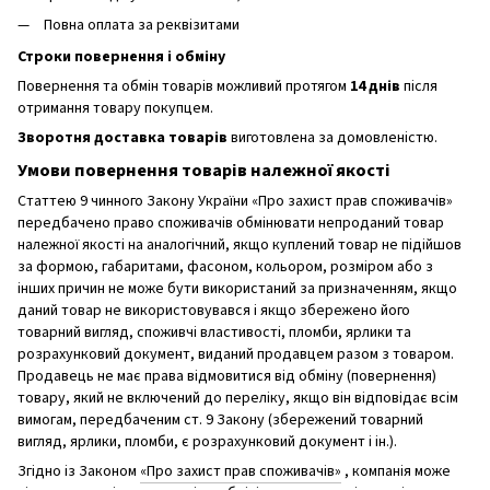
Повна оплата за реквізитами
Строки повернення і обміну
Повернення та обмін товарів можливий протягом
14 днів
після
отримання товару покупцем.
Зворотня доставка товарів
виготовлена ​​за домовленістю.
Умови повернення товарів належної якості
Статтею 9 чинного Закону України «Про захист прав споживачів»
передбачено право споживачів обмінювати непроданий товар
належної якості на аналогічний, якщо куплений товар не підійшов
за формою, габаритами, фасоном, кольором, розміром або з
інших причин не може бути використаний за призначенням, якщо
даний товар не використовувався і якщо збережено його
товарний вигляд, споживчі властивості, пломби, ярлики та
розрахунковий документ, виданий продавцем разом з товаром.
Продавець не має права відмовитися від обміну (повернення)
товару, який не включений до переліку, якщо він відповідає всім
вимогам, передбаченим ст. 9 Закону (збережений товарний
вигляд, ярлики, пломби, є розрахунковий документ і ін.).
Згідно із Законом
«Про захист прав споживачів»
, компанія може