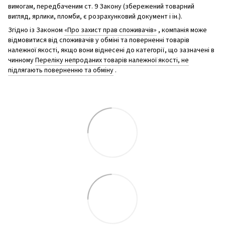
вимогам, передбаченим ст. 9 Закону (збережений товарний
вигляд, ярлики, пломби, є розрахунковий документ і ін.).
Згідно із Законом
«Про захист прав споживачів»
, компанія може
відмовитися від споживачів у обміні та поверненні товарів
належної якості, якщо вони віднесені до категорії, що зазначені в
чинному
Переліку непроданих товарів належної якості, не
підлягають поверненню та обміну
.