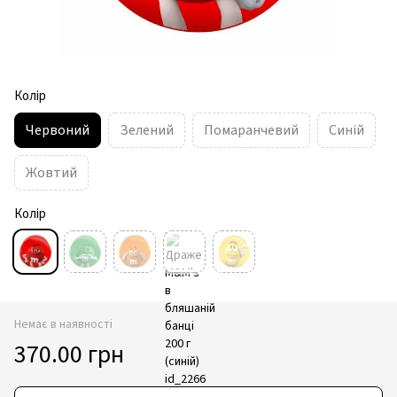
Колір
Червоний
Зелений
Помаранчевий
Синій
Жовтий
Колір
Немає в наявності
370.00 грн