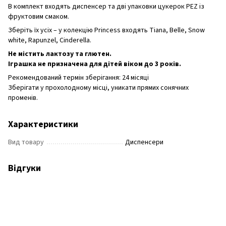
В комплект входять диспенсер та дві упаковки цукерок PEZ із
фруктовим смаком.
Зберіть їх усіх – у колекцію Princess входять Tiana, Belle, Snow
white, Rapunzel, Cinderella.
Не містить лактозу та глютен.
Іграшка не призначена для дітей віком до 3 років.
Рекомендований термін зберігання: 24 місяці
Зберігати у прохолодному місці, уникати прямих сонячних
променів.
Характеристики
Вид товару
Диспенсери
Відгуки