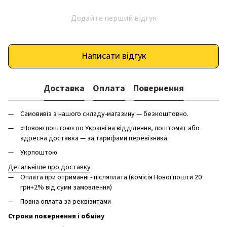
Додайте перший відгук
Написати відгук
Доставка
Оплата
Повернення
Самовивіз з нашого складу-магазину — безкоштовно.
«Новою поштою» по Україні на відділення, поштомат або
адресна доставка — за тарифами перевізника.
Укрпоштою
Детальніше про доставку
Оплата при отриманні - післяплата (комісія Нової пошти 20
грн+2% від суми замовлення)
Повна оплата за реквізитами
Строки повернення і обміну