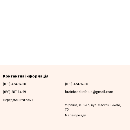
Контактна інформація
(073) 474-97-08
(073) 474-97-08
(093) 387-14-99
brainfood.info.ua@gmail.com
Передзвонити вам?
Україна, м. Київ, вул. Олекси Тихого,
70
Мапа проїзду