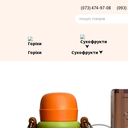
Перейти до основного контенту
(073) 474-97-08
(093)
Горіхи
Сухофрукти ⮟