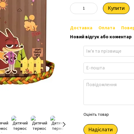
Купити
Доставка
Оплата
Пове
Новий відгук або коментар
Оцініть товар
Надіслати