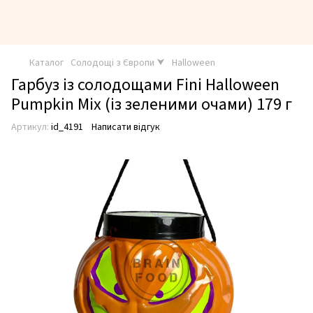
Каталог
Солодощі з Європи ⮟
Halloween
Гарбуз із солодощами Fini Halloween
Pumpkin Mix (із зеленими очами) 179 г
Артикул:
id_4191
Написати відгук