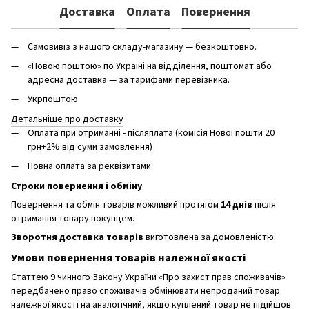
Доставка
Оплата
Повернення
Самовивіз з нашого складу-магазину — безкоштовно.
«Новою поштою» по Україні на відділення, поштомат або
адресна доставка — за тарифами перевізника.
Укрпоштою
Детальніше про доставку
Оплата при отриманні - післяплата (комісія Нової пошти 20
грн+2% від суми замовлення)
Повна оплата за реквізитами
Строки повернення і обміну
Повернення та обмін товарів можливий протягом
14 днів
після
отримання товару покупцем.
Зворотня доставка товарів
виготовлена ​​за домовленістю.
Умови повернення товарів належної якості
Статтею 9 чинного Закону України «Про захист прав споживачів»
передбачено право споживачів обмінювати непроданий товар
належної якості на аналогічний, якщо куплений товар не підійшов