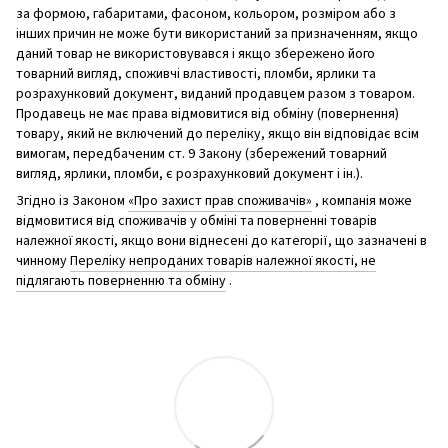
за формою, габаритами, фасоном, кольором, розміром або з
інших причин не може бути використаний за призначенням, якщо
даний товар не використовувався і якщо збережено його
товарний вигляд, споживчі властивості, пломби, ярлики та
розрахунковий документ, виданий продавцем разом з товаром.
Продавець не має права відмовитися від обміну (повернення)
товару, який не включений до переліку, якщо він відповідає всім
вимогам, передбаченим ст. 9 Закону (збережений товарний
вигляд, ярлики, пломби, є розрахунковий документ і ін.).
Згідно із Законом
«Про захист прав споживачів»
, компанія може
відмовитися від споживачів у обміні та поверненні товарів
належної якості, якщо вони віднесені до категорії, що зазначені в
чинному
Переліку непроданих товарів належної якості, не
підлягають поверненню та обміну
.