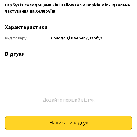
Гарбуз із солодощами Fini Halloween Pumpkin Mix - ідеальне
частування на Хеллоуїн!
Характеристики
Вид товару
Солодощі в черепу, гарбузі
Відгуки
Додайте перший відгук
Написати відгук