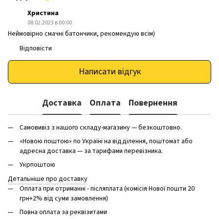
Христина
08.02.2023 в 00:00
Неймовірно смачні батончики, рекомендую всім)
Відповісти
Написати відгук
Доставка
Оплата
Повернення
Самовивіз з нашого складу-магазину — безкоштовно.
«Новою поштою» по Україні на відділення, поштомат або
адресна доставка — за тарифами перевізника.
Укрпоштою
Детальніше про доставку
Оплата при отриманні - післяплата (комісія Нової пошти 20
грн+2% від суми замовлення)
Повна оплата за реквізитами