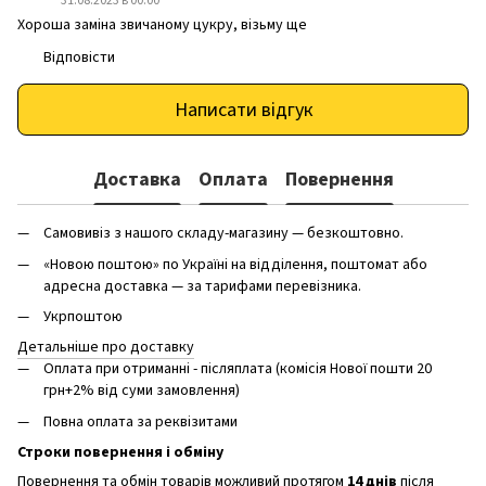
31.08.2023 в 00:00
Хороша заміна звичаному цукру, візьму ще
Відповісти
Написати відгук
Доставка
Оплата
Повернення
Самовивіз з нашого складу-магазину — безкоштовно.
«Новою поштою» по Україні на відділення, поштомат або
адресна доставка — за тарифами перевізника.
Укрпоштою
Детальніше про доставку
Оплата при отриманні - післяплата (комісія Нової пошти 20
грн+2% від суми замовлення)
Повна оплата за реквізитами
Строки повернення і обміну
Повернення та обмін товарів можливий протягом
14 днів
після