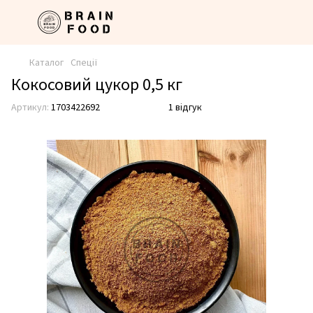
Каталог
Спеції
Кокосовий цукор 0,5 кг
Артикул:
1703422692
1 відгук