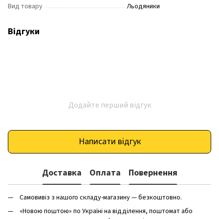
Вид товару
Льодяники
Відгуки
Додайте перший відгук
Написати відгук
Доставка
Оплата
Повернення
Самовивіз з нашого складу-магазину — безкоштовно.
«Новою поштою» по Україні на відділення, поштомат або