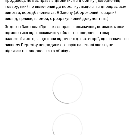
Продавець не має права відмовитися від обміну (повернення)
товару, який не включений до переліку, якщо він відповідає всім
вимогам, передбаченим ст. 9 Закону (збережений товарний
вигляд, ярлики, пломби, є розрахунковий документ і ін.).
Згідно із Законом
«Про захист прав споживачів»
, компанія може
відмовитися від споживачів у обміні та поверненні товарів
належної якості, якщо вони віднесені до категорії, що зазначені в
чинному
Переліку непроданих товарів належної якості, не
підлягають поверненню та обміну
.