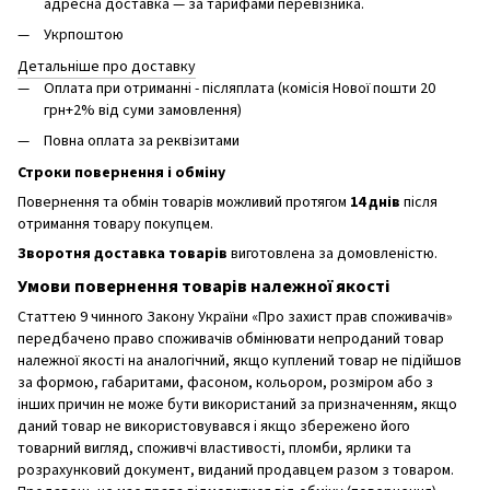
адресна доставка — за тарифами перевізника.
Укрпоштою
Детальніше про доставку
Оплата при отриманні - післяплата (комісія Нової пошти 20
грн+2% від суми замовлення)
Повна оплата за реквізитами
Строки повернення і обміну
Повернення та обмін товарів можливий протягом
14 днів
після
отримання товару покупцем.
Зворотня доставка товарів
виготовлена ​​за домовленістю.
Умови повернення товарів належної якості
Статтею 9 чинного Закону України «Про захист прав споживачів»
передбачено право споживачів обмінювати непроданий товар
належної якості на аналогічний, якщо куплений товар не підійшов
за формою, габаритами, фасоном, кольором, розміром або з
інших причин не може бути використаний за призначенням, якщо
даний товар не використовувався і якщо збережено його
товарний вигляд, споживчі властивості, пломби, ярлики та
розрахунковий документ, виданий продавцем разом з товаром.