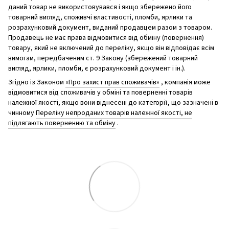
даний товар не використовувався і якщо збережено його
товарний вигляд, споживчі властивості, пломби, ярлики та
розрахунковий документ, виданий продавцем разом з товаром.
Продавець не має права відмовитися від обміну (повернення)
товару, який не включений до переліку, якщо він відповідає всім
вимогам, передбаченим ст. 9 Закону (збережений товарний
вигляд, ярлики, пломби, є розрахунковий документ і ін.).
Згідно із Законом
«Про захист прав споживачів»
, компанія може
відмовитися від споживачів у обміні та поверненні товарів
належної якості, якщо вони віднесені до категорії, що зазначені в
чинному
Переліку непроданих товарів належної якості, не
підлягають поверненню та обміну
.