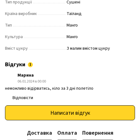
Тип продукції
Сушені
Країна виробник
Таїланд
Тип
Манго
Культура
Манго
Вміст цукру
З малим вмістом цукру
Відгуки
1
Марина
06.01.2024 в 00:00
неможливо відірватись, кіло за 3 дні полетіло
Відповісти
Написати відгук
Доставка
Оплата
Повернення