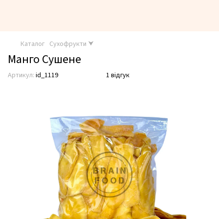
Каталог
Сухофрукти ⮟
Манго Сушене
Артикул:
id_1119
1 відгук