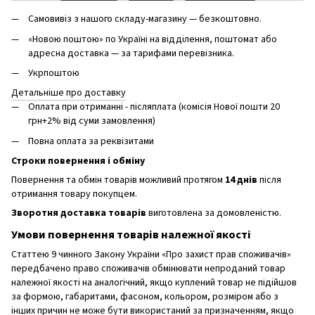
Самовивіз з нашого складу-магазину — безкоштовно.
«Новою поштою» по Україні на відділення, поштомат або
адресна доставка — за тарифами перевізника.
Укрпоштою
Детальніше про доставку
Оплата при отриманні - післяплата (комісія Нової пошти 20
грн+2% від суми замовлення)
Повна оплата за реквізитами
Строки повернення і обміну
Повернення та обмін товарів можливий протягом
14 днів
після
отримання товару покупцем.
Зворотня доставка товарів
виготовлена ​​за домовленістю.
Умови повернення товарів належної якості
Статтею 9 чинного Закону України «Про захист прав споживачів»
передбачено право споживачів обмінювати непроданий товар
належної якості на аналогічний, якщо куплений товар не підійшов
за формою, габаритами, фасоном, кольором, розміром або з
інших причин не може бути використаний за призначенням, якщо