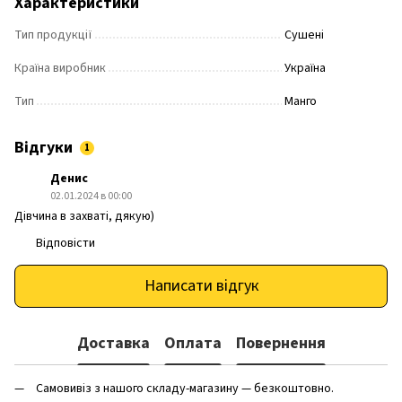
Характеристики
Тип продукції
Сушені
Країна виробник
Україна
Тип
Манго
Відгуки
1
Денис
02.01.2024 в 00:00
Дівчина в захваті, дякую)
Відповісти
Написати відгук
Доставка
Оплата
Повернення
Самовивіз з нашого складу-магазину — безкоштовно.