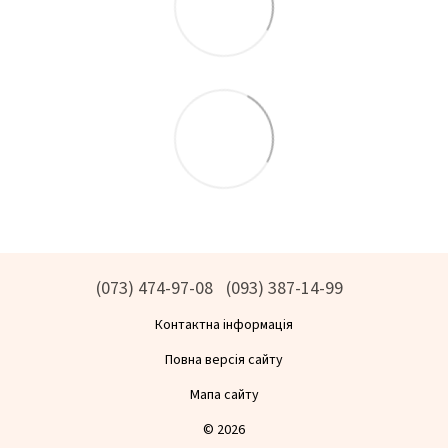
(073) 474-97-08
(093) 387-14-99
Контактна інформація
Повна версія сайту
Мапа сайту
© 2026