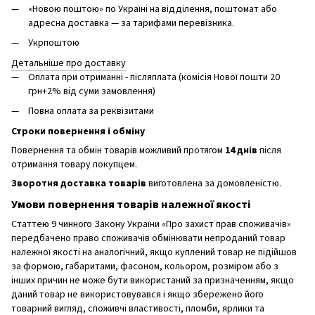
«Новою поштою» по Україні на відділення, поштомат або
адресна доставка — за тарифами перевізника.
Укрпоштою
Детальніше про доставку
Оплата при отриманні - післяплата (комісія Нової пошти 20
грн+2% від суми замовлення)
Повна оплата за реквізитами
Строки повернення і обміну
Повернення та обмін товарів можливий протягом
14 днів
після
отримання товару покупцем.
Зворотня доставка товарів
виготовлена ​​за домовленістю.
Умови повернення товарів належної якості
Статтею 9 чинного Закону України «Про захист прав споживачів»
передбачено право споживачів обмінювати непроданий товар
належної якості на аналогічний, якщо куплений товар не підійшов
за формою, габаритами, фасоном, кольором, розміром або з
інших причин не може бути використаний за призначенням, якщо
даний товар не використовувався і якщо збережено його
товарний вигляд, споживчі властивості, пломби, ярлики та