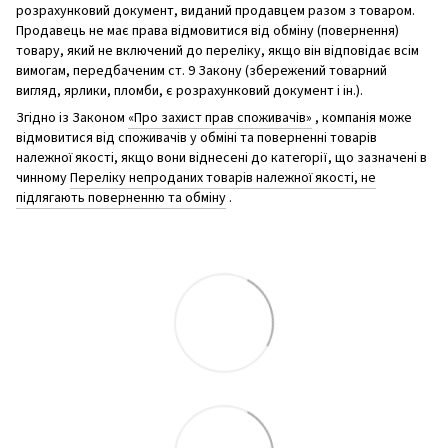
розрахунковий документ, виданий продавцем разом з товаром.
Продавець не має права відмовитися від обміну (повернення)
товару, який не включений до переліку, якщо він відповідає всім
вимогам, передбаченим ст. 9 Закону (збережений товарний
вигляд, ярлики, пломби, є розрахунковий документ і ін.).
Згідно із Законом
«Про захист прав споживачів»
, компанія може
відмовитися від споживачів у обміні та поверненні товарів
належної якості, якщо вони віднесені до категорії, що зазначені в
чинному
Переліку непроданих товарів належної якості, не
підлягають поверненню та обміну
.