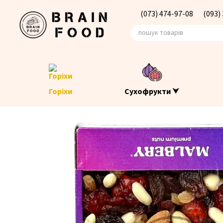
Перейти до основного контенту
(073) 474-97-08
(093)
Горіхи
Сухофрукти ⮟