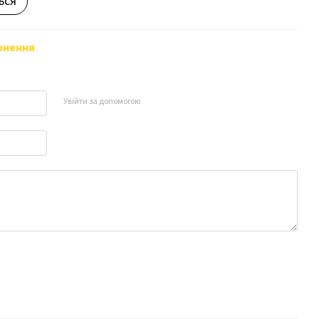
ься
рнення
Увійти за допомогою