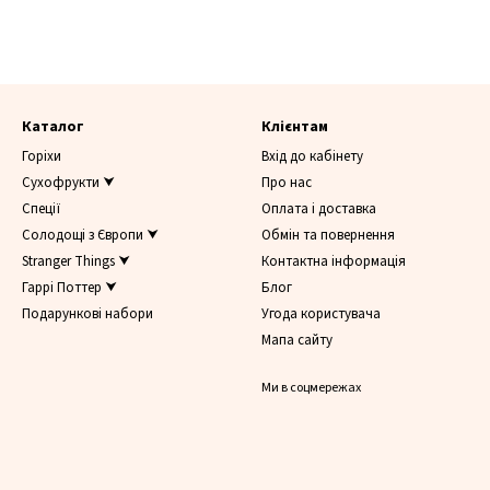
Каталог
Клієнтам
Горіхи
Вхід до кабінету
Сухофрукти ⮟
Про нас
Спеції
Оплата і доставка
Солодощі з Європи ⮟
Обмін та повернення
Stranger Things ⮟
Контактна інформація
Гаррі Поттер ⮟
Блог
Подарункові набори
Угода користувача
Мапа сайту
Ми в соцмережах