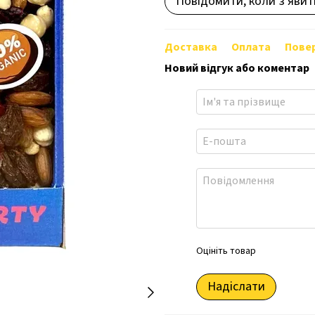
Повідомити, коли з'явит
Доставка
Оплата
Пове
Новий відгук або коментар
Оцініть товар
Надіслати