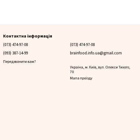
Контактна інформація
(073) 474-97-08
(073) 474-97-08
(093) 387-14-99
brainfood.info.ua@gmail.com
Передзвонити вам?
Україна, м. Київ, вул. Олекси Тихого,
70
Мапа проїзду