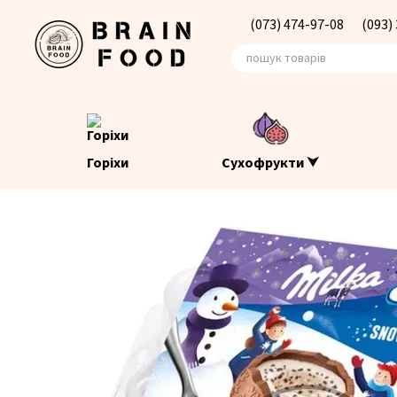
Перейти до основного контенту
(073) 474-97-08
(093)
Горіхи
Сухофрукти ⮟