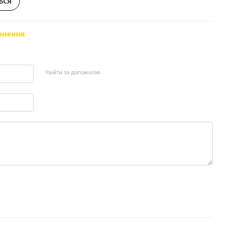
ься
рнення
Увійти за допомогою