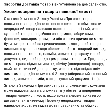
Зворотня доставка товарів
виготовлена ​​за домовленістю.
Умови повернення товарів належної якості
Статтею 9 чинного Закону України «Про захист прав
споживачів» передбачено право споживачів обмінювати
непроданий товар належної якості на аналогічний, якщо
куплений товар не підійшов за формою, габаритами,
фасоном, кольором, розміром або з інших причин не може
бути використаний за призначенням, якщо даний товар не
використовувався і якщо збережено його товарний вигляд,
споживчі властивості, пломби, ярлики та розрахунковий
документ, виданий продавцем разом з товаром. Продавець
не має права відмовитися від обміну (повернення) товару,
який не включений до переліку, якщо він відповідає всім
вимогам, передбаченим ст. 9 Закону (збережений товарний
вигляд, ярлики, пломби, є розрахунковий документ і ін.).
Згідно із Законом
«Про захист прав споживачів»
, компанія
може відмовитися від споживачів у обміні та поверненні
товарів належної якості, якщо вони віднесені до категорії,
що зазначені в чинному
Переліку непроданих товарів
належної якості, не підлягають поверненню та обміну
.