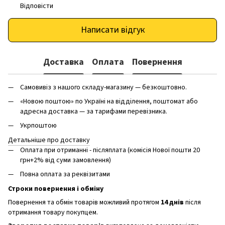
Відповісти
Написати відгук
Доставка
Оплата
Повернення
Самовивіз з нашого складу-магазину — безкоштовно.
«Новою поштою» по Україні на відділення, поштомат або
адресна доставка — за тарифами перевізника.
Укрпоштою
Детальніше про доставку
Оплата при отриманні - післяплата (комісія Нової пошти 20
грн+2% від суми замовлення)
Повна оплата за реквізитами
Строки повернення і обміну
Повернення та обмін товарів можливий протягом
14 днів
після
отримання товару покупцем.