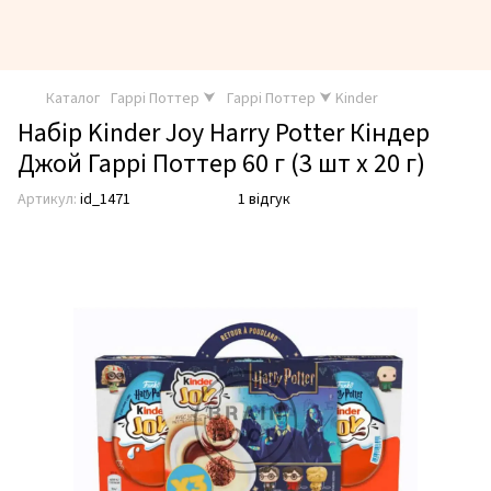
Каталог
Гаррі Поттер ⮟
Гаррі Поттер ⮟ Kinder
Набір Kinder Joy Harry Potter Кіндер
Джой Гаррі Поттер 60 г (3 шт x 20 г)
Артикул:
id_1471
1 відгук