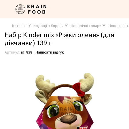
Каталог
Солодощі з Європи ⮟
Новорічні товари ⮟
Новорічні 
Набір Kinder mix «Ріжки оленя» (для
дівчинки) 139 г
Артикул:
id_838
Написати відгук