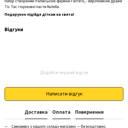
Набір створений італійською фірмою Ferrero, - виробником драже
Tic Tac і горіхової пасти Nutella.
Подарунок підійде діткам на свята!
Відгуки
Додайте перший відгук
Написати відгук
Доставка
Оплата
Повернення
Самовивіз з нашого складу-магазину — безкоштовно.