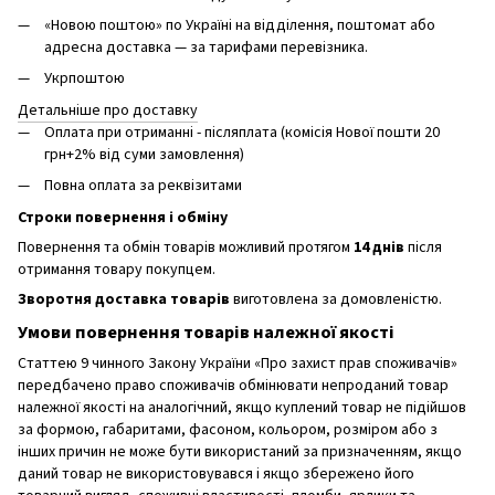
«Новою поштою» по Україні на відділення, поштомат або
адресна доставка — за тарифами перевізника.
Укрпоштою
Детальніше про доставку
Оплата при отриманні - післяплата (комісія Нової пошти 20
грн+2% від суми замовлення)
Повна оплата за реквізитами
Строки повернення і обміну
Повернення та обмін товарів можливий протягом
14 днів
після
отримання товару покупцем.
Зворотня доставка товарів
виготовлена ​​за домовленістю.
Умови повернення товарів належної якості
Статтею 9 чинного Закону України «Про захист прав споживачів»
передбачено право споживачів обмінювати непроданий товар
належної якості на аналогічний, якщо куплений товар не підійшов
за формою, габаритами, фасоном, кольором, розміром або з
інших причин не може бути використаний за призначенням, якщо
даний товар не використовувався і якщо збережено його