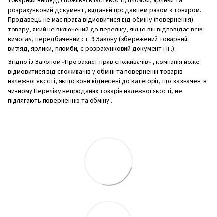
товарний вигляд, споживчі властивості, пломби, ярлики та
розрахунковий документ, виданий продавцем разом з товаром.
Продавець не має права відмовитися від обміну (повернення)
товару, який не включений до переліку, якщо він відповідає всім
вимогам, передбаченим ст. 9 Закону (збережений товарний
вигляд, ярлики, пломби, є розрахунковий документ і ін.).
Згідно із Законом
«Про захист прав споживачів»
, компанія може
відмовитися від споживачів у обміні та поверненні товарів
належної якості, якщо вони віднесені до категорії, що зазначені в
чинному
Переліку непроданих товарів належної якості, не
підлягають поверненню та обміну
.