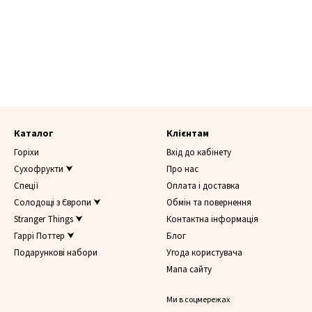
Каталог
Клієнтам
Горіхи
Вхід до кабінету
Сухофрукти ⮟
Про нас
Спеції
Оплата і доставка
Солодощі з Європи ⮟
Обмін та повернення
Stranger Things ⮟
Контактна інформація
Гаррі Поттер ⮟
Блог
Подарункові набори
Угода користувача
Мапа сайту
Ми в соцмережах