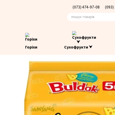
Перейти до основного контенту
(073) 474-97-08
(093)
Горіхи
Сухофрукти ⮟