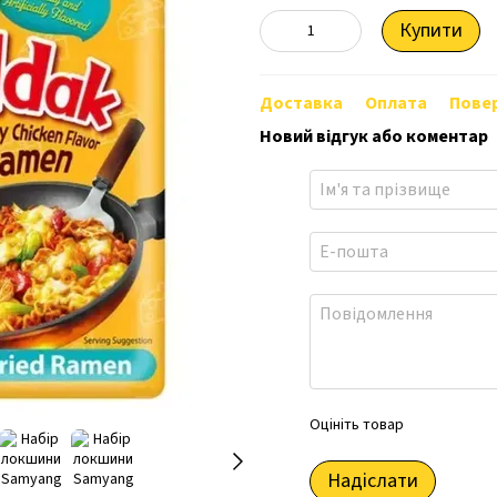
Купити
Доставка
Оплата
Пове
Новий відгук або коментар
Оцініть товар
Надіслати