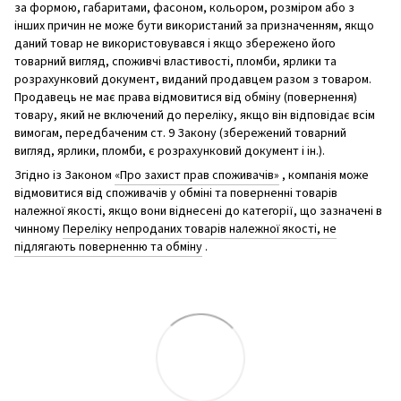
за формою, габаритами, фасоном, кольором, розміром або з
інших причин не може бути використаний за призначенням, якщо
даний товар не використовувався і якщо збережено його
товарний вигляд, споживчі властивості, пломби, ярлики та
розрахунковий документ, виданий продавцем разом з товаром.
Продавець не має права відмовитися від обміну (повернення)
товару, який не включений до переліку, якщо він відповідає всім
вимогам, передбаченим ст. 9 Закону (збережений товарний
вигляд, ярлики, пломби, є розрахунковий документ і ін.).
Згідно із Законом
«Про захист прав споживачів»
, компанія може
відмовитися від споживачів у обміні та поверненні товарів
належної якості, якщо вони віднесені до категорії, що зазначені в
чинному
Переліку непроданих товарів належної якості, не
підлягають поверненню та обміну
.