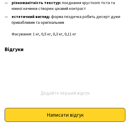
різноманітність текстур:
поєднання хрусткого тіста та
ніжної начинки створює цікавий контраст
естетичний вигляд:
форма гніздечка робить десерт дуже
привабливим та оригінальним
Фасування: 1 кг, 0,5 кг, 0,3 кг, 0,11 кг
Відгуки
Додайте перший відгук
Написати відгук