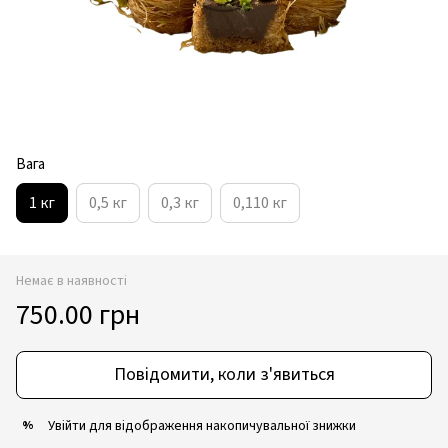
Вага
1 кг
0,5 кг
0,3 кг
0,110 кг
Немає в наявності
750.00 грн
Повідомити, коли з'явиться
Увійти
для відображення накопичувальної знижки
%