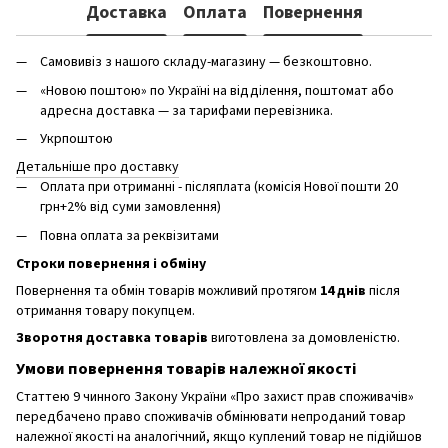
Доставка
Оплата
Повернення
Самовивіз з нашого складу-магазину — безкоштовно.
«Новою поштою» по Україні на відділення, поштомат або
адресна доставка — за тарифами перевізника.
Укрпоштою
Детальніше про доставку
Оплата при отриманні - післяплата (комісія Нової пошти 20
грн+2% від суми замовлення)
Повна оплата за реквізитами
Строки повернення і обміну
Повернення та обмін товарів можливий протягом
14 днів
після
отримання товару покупцем.
Зворотня доставка товарів
виготовлена ​​за домовленістю.
Умови повернення товарів належної якості
Статтею 9 чинного Закону України «Про захист прав споживачів»
передбачено право споживачів обмінювати непроданий товар
належної якості на аналогічний, якщо куплений товар не підійшов