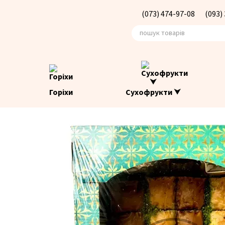
Перейти до основного контенту
(073) 474-97-08
(093)
Горіхи
Сухофрукти ⮟