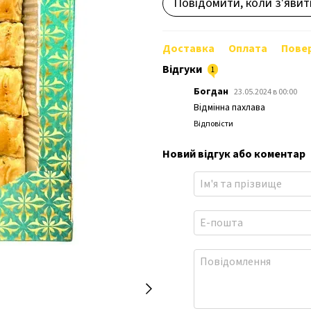
Повідомити, коли з'явит
Доставка
Оплата
Пове
Відгуки
1
Богдан
23.05.2024 в 00:00
Відмінна пахлава
Відповісти
Новий відгук або коментар