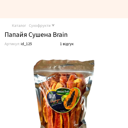
Каталог
Сухофрукти ⮟
Папайя Сушена Brain
Артикул:
id_125
1 відгук