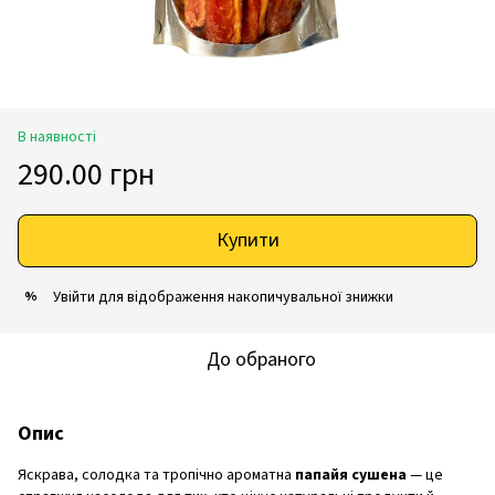
В наявності
290.00 грн
Купити
Увійти
для відображення накопичувальної знижки
%
До обраного
Опис
Яскрава, солодка та тропічно ароматна
папайя сушена
— це