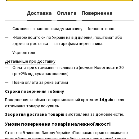
Доставка
Оплата
Повернення
Самовивіз з нашого складу-магазину — безкоштовно.
«Новою поштою» по Україні на відділення, поштомат або
адресна доставка — за тарифами перевізника.
Укрпоштою
Детальніше про доставку
Оплата при отриманні - післяплата (комісія Нової пошти 20
грн+2% від суми замовлення)
Повна оплата за реквізитами
Строки повернення і обміну
Повернення та обмін товарів можливий протягом
14 днів
після
отримання товару покупцем.
Зворотня доставка товарів
виготовлена ​​за домовленістю.
Умови повернення товарів належної якості
Статтею 9 чинного Закону України «Про захист прав споживачів»
передбачено право споживачів обмінювати непроданий товар