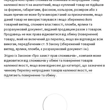
належної якості на аналогічний, якщо куплений товар не підійшов
за формою, габаритами, фасоном, кольором, розміром або з
інших причин не може бути використаний за призначенням, якщо
даний товар не використовувався і якщо збережено його
товарний вигляд, споживчі властивості, пломби, ярлики та
розрахунковий документ, виданий продавцем разом з товаром.
Продавець не має права відмовитися від обміну (повернення)
товару, який не включений до переліку, якщо він відповідає всім
вимогам, передбаченим ст. 9 Закону (збережений товарний
вигляд, ярлики, пломби, є розрахунковий документ і ін.).
Згідно із Законом
«Про захист прав споживачів»
, компанія може
відмовитися від споживачів у обміні та поверненні товарів
належної якості, якщо вони віднесені до категорії, що зазначені в
чинному
Переліку непроданих товарів належної якості, не
підлягають поверненню та обміну
.