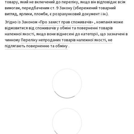
товару, який не включений до переліку, якщо він відповідає всім
вимогам, передбаченим ст. 9 Закону (збережений товарний
вигляд, ярлики, пломби, є розрахунковий документ і ін.).
Згідно із Законом
«Про захист прав споживачів»
, компанія може
відмовитися від споживачів у обміні та поверненні товарів
належної якості, якщо вони віднесені до категорії, що зазначені в
чинному
Переліку непроданих товарів належної якості, не
підлягають поверненню та обміну
.