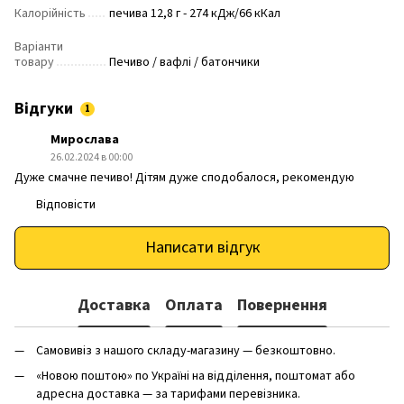
Калорійність
печива 12,8 г - 274 кДж/66 кКал
Варіанти
товару
Печиво / вафлі / батончики
Відгуки
1
Мирослава
26.02.2024 в 00:00
Дуже смачне печиво! Дітям дуже сподобалося, рекомендую
Відповісти
Написати відгук
Доставка
Оплата
Повернення
Самовивіз з нашого складу-магазину — безкоштовно.
«Новою поштою» по Україні на відділення, поштомат або
адресна доставка — за тарифами перевізника.