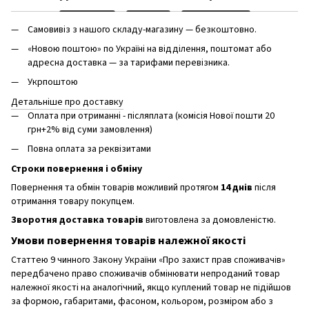
Самовивіз з нашого складу-магазину — безкоштовно.
«Новою поштою» по Україні на відділення, поштомат або
адресна доставка — за тарифами перевізника.
Укрпоштою
Детальніше про доставку
Оплата при отриманні - післяплата (комісія Нової пошти 20
грн+2% від суми замовлення)
Повна оплата за реквізитами
Строки повернення і обміну
Повернення та обмін товарів можливий протягом
14 днів
після
отримання товару покупцем.
Зворотня доставка товарів
виготовлена ​​за домовленістю.
Умови повернення товарів належної якості
Статтею 9 чинного Закону України «Про захист прав споживачів»
передбачено право споживачів обмінювати непроданий товар
належної якості на аналогічний, якщо куплений товар не підійшов
за формою, габаритами, фасоном, кольором, розміром або з