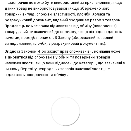
інших причин не може бути використаний за призначенням, якщо
даний товар не використовувався і якщо збережено його
товарний вигляд, споживчі властивості, пломби, ярлики та
розрахунковий документ, виданий продавцем разом з товаром.
Продавець не має права відмовитися від обміну (повернення)
товару, який не включений до переліку, якщо він відповідає всім
вимогам, передбаченим ст. 9 Закону (збережений товарний
вигляд, ярлики, пломби, є розрахунковий документ і ін.).
Згідно із Законом
«Про захист прав споживачів»
, компанія може
відмовитися від споживачів у обміні та поверненні товарів
належної якості, якщо вони віднесені до категорії, що зазначені в
чинному
Переліку непроданих товарів належної якості, не
підлягають поверненню та обміну
.