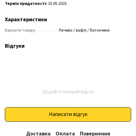
Термін придатності:
25.05.2025
Характеристики
Варіанти товару
Печиво / вафлі / батончики
Відгуки
Додайте перший відгук
Написати відгук
Доставка
Оплата
Повернення