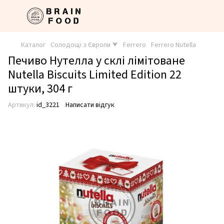
Каталог
Солодощі з Європи ⮟
Ferrero
Ferrero Nutella
Печиво Нутелла у склі лімітоване
Nutella Biscuits Limited Edition 22
штуки, 304 г
Артикул:
id_3221
Написати відгук