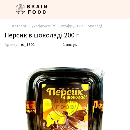
Каталог
Сухофрукти ⮟
Сухофрукти в шоколаді
Персик в шоколаді 200 г
Артикул:
id_1802
1 відгук