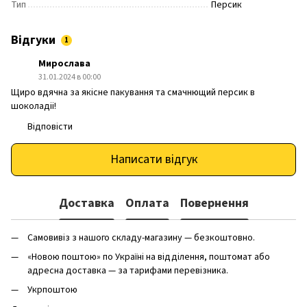
Тип
Персик
Відгуки
1
Мирослава
31.01.2024 в 00:00
Щиро вдячна за якісне пакування та смачнющий персик в
шоколадіі!
Відповісти
Написати відгук
Доставка
Оплата
Повернення
Самовивіз з нашого складу-магазину — безкоштовно.
«Новою поштою» по Україні на відділення, поштомат або
адресна доставка — за тарифами перевізника.
Укрпоштою