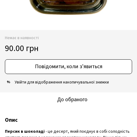
Немає в наявності
90.00 грн
Повідомити, коли з'явиться
Увійти
для відображення накопичувальної знижки
%
До обраного
Опис
Персик в шоколаді
- це десерт, який поєднує в собі солодкість