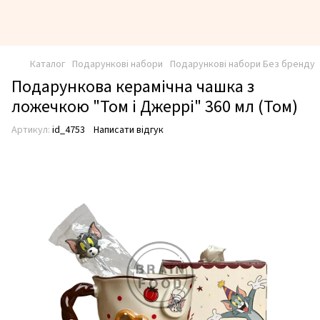
Каталог
Подарункові набори
Подарункові набори Без бренду
Подарункова керамічна чашка з
ложечкою "Том і Джеррі" 360 мл (Том)
Артикул:
id_4753
Написати відгук