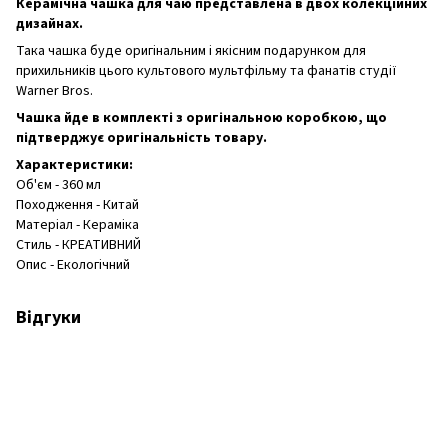
Керамічна чашка для чаю представлена в двох колекційних
дизайнах.
Така чашка буде оригінальним і якісним подарунком для
прихильників цього культового мультфільму та фанатів студії
Warner Bros.
Чашка йде в комплекті з оригінальною коробкою, що
підтверджує оригінальність товару.
Характеристики:
Об'єм - 360 мл
Походження - Китай
Матеріал - Кераміка
Стиль - КРЕАТИВНИЙ
Опис - Екологічний
Відгуки