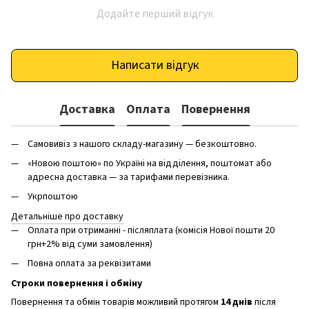
Додайте перший відгук
Написати відгук
Доставка
Оплата
Повернення
Самовивіз з нашого складу-магазину — безкоштовно.
«Новою поштою» по Україні на відділення, поштомат або
адресна доставка — за тарифами перевізника.
Укрпоштою
Детальніше про доставку
Оплата при отриманні - післяплата (комісія Нової пошти 20
грн+2% від суми замовлення)
Повна оплата за реквізитами
Строки повернення і обміну
Повернення та обмін товарів можливий протягом
14 днів
після