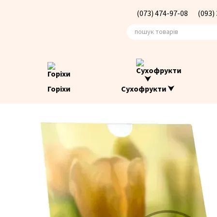
Перейти до основного контенту
(073) 474-97-08
(093)
Горіхи
Сухофрукти ⮟