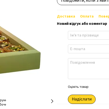
Повідомити, коли з'явит
Доставка
Оплата
Пове
Новий відгук або коментар
Оцініть товар
Надіслати