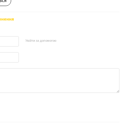
ься
рнення
Увійти за допомогою