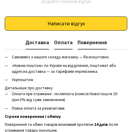
Додайте перший відгук
Написати відгук
Доставка
Оплата
Повернення
Самовивіз з нашого складу-магазину — безкоштовно.
«Новою поштою» по Україні на відділення, поштомат або
адресна доставка — за тарифами перевізника.
Укрпоштою
Детальніше про доставку
Оплата при отриманні - післяплата (комісія Нової пошти 20
грн+2% від суми замовлення)
Повна оплата за реквізитами
Строки повернення і обміну
Повернення та обмін товарів можливий протягом
14 днів
після
отримання товару покупцем.