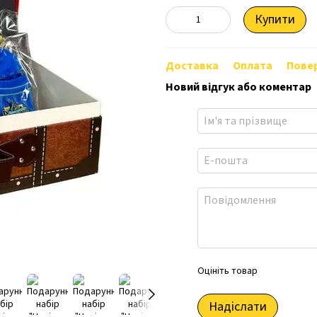
Купити
Доставка
Оплата
Пове
Новий відгук або коментар
Оцініть товар
Надіслати