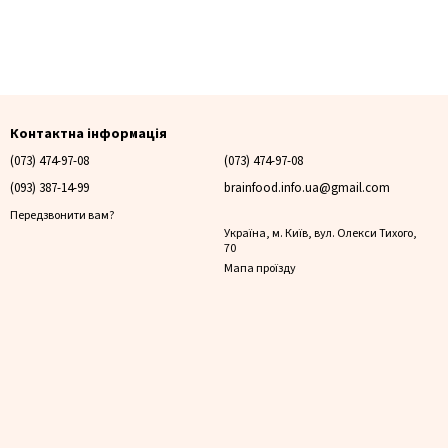
Контактна інформація
(073) 474-97-08
(073) 474-97-08
(093) 387-14-99
brainfood.info.ua@gmail.com
Передзвонити вам?
Україна, м. Київ, вул. Олекси Тихого,
70
Мапа проїзду