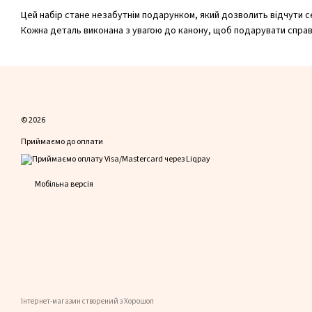
Цей набір стане незабутнім подарунком, який дозволить відчути с
Кожна деталь виконана з увагою до канону, щоб подарувати справж
© 2026
Приймаємо до оплати
Мобільна версія
Інтернет-магазин створений з Хорошоп