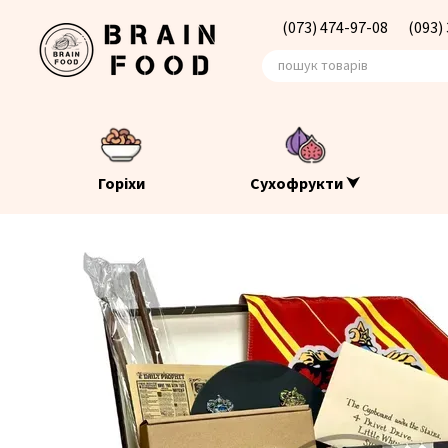
Перейти до основного контенту
(073) 474-97-08
(093)
Горіхи
Сухофрукти ⮟