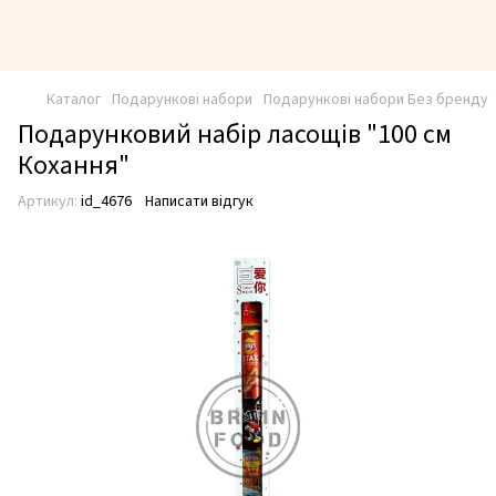
Каталог
Подарункові набори
Подарункові набори Без бренду
Подарунковий набір ласощів "100 см
Кохання"
Артикул:
id_4676
Написати відгук