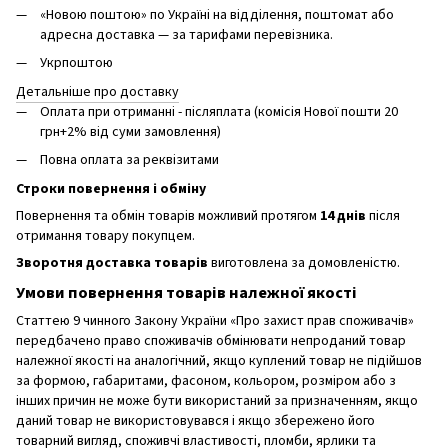
«Новою поштою» по Україні на відділення, поштомат або
адресна доставка — за тарифами перевізника.
Укрпоштою
Детальніше про доставку
Оплата при отриманні - післяплата (комісія Нової пошти 20
грн+2% від суми замовлення)
Повна оплата за реквізитами
Строки повернення і обміну
Повернення та обмін товарів можливий протягом
14 днів
після
отримання товару покупцем.
Зворотня доставка товарів
виготовлена ​​за домовленістю.
Умови повернення товарів належної якості
Статтею 9 чинного Закону України «Про захист прав споживачів»
передбачено право споживачів обмінювати непроданий товар
належної якості на аналогічний, якщо куплений товар не підійшов
за формою, габаритами, фасоном, кольором, розміром або з
інших причин не може бути використаний за призначенням, якщо
даний товар не використовувався і якщо збережено його
товарний вигляд, споживчі властивості, пломби, ярлики та