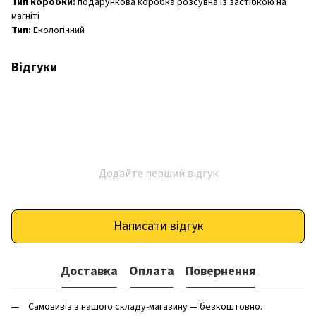
Тип коробки:
подарункова коробка розсувна із застібкою на
магніті
Тип:
Екологічний
Відгуки
Додайте перший відгук
Написати відгук
Доставка
Оплата
Повернення
Самовивіз з нашого складу-магазину — безкоштовно.