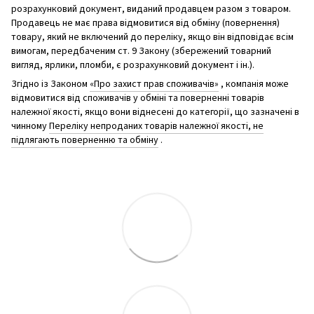
розрахунковий документ, виданий продавцем разом з товаром.
Продавець не має права відмовитися від обміну (повернення)
товару, який не включений до переліку, якщо він відповідає всім
вимогам, передбаченим ст. 9 Закону (збережений товарний
вигляд, ярлики, пломби, є розрахунковий документ і ін.).
Згідно із Законом
«Про захист прав споживачів»
, компанія може
відмовитися від споживачів у обміні та поверненні товарів
належної якості, якщо вони віднесені до категорії, що зазначені в
чинному
Переліку непроданих товарів належної якості, не
підлягають поверненню та обміну
.