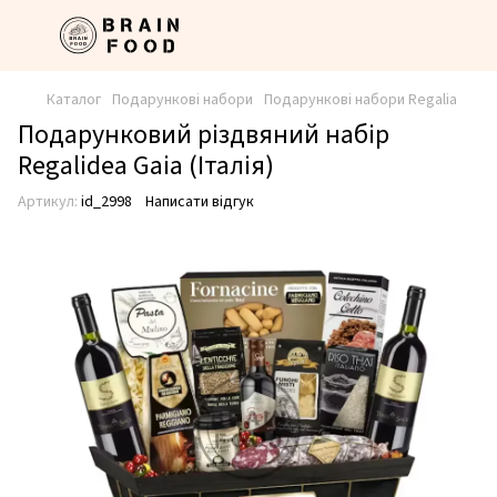
Каталог
Подарункові набори
Подарункові набори Regalia
Подарунковий різдвяний набір
Regalidea Gaia (Італія)
Артикул:
id_2998
Написати відгук