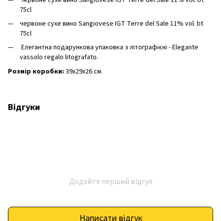
75cl
червоне сухе вино Sangiovese IGT Terre del Sale 11% vol. bt
75cl
Елегантна подарункова упаковка з літографією - Elegante
vassolo regalo litografato.
Розмір коробки:
39х29х26 см.
Відгуки
Додайте перший відгук
Написати відгук