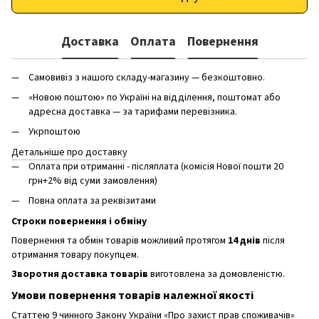
Доставка
Оплата
Повернення
Самовивіз з нашого складу-магазину — безкоштовно.
«Новою поштою» по Україні на відділення, поштомат або
адресна доставка — за тарифами перевізника.
Укрпоштою
Детальніше про доставку
Оплата при отриманні - післяплата (комісія Нової пошти 20
грн+2% від суми замовлення)
Повна оплата за реквізитами
Строки повернення і обміну
Повернення та обмін товарів можливий протягом
14 днів
після
отримання товару покупцем.
Зворотня доставка товарів
виготовлена ​​за домовленістю.
Умови повернення товарів належної якості
Статтею 9 чинного Закону України «Про захист прав споживачів»