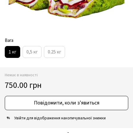
Вага
1 кг
0,5 кг
0.25 кг
Немає в наявності
750.00 грн
Повідомити, коли з'явиться
Увійти
для відображення накопичувальної знижки
%