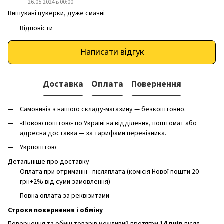
26.05.2024 в 00:00
Вишукані цукерки, дуже смачні
Відповісти
Написати відгук
Доставка
Оплата
Повернення
Самовивіз з нашого складу-магазину — безкоштовно.
«Новою поштою» по Україні на відділення, поштомат або
адресна доставка — за тарифами перевізника.
Укрпоштою
Детальніше про доставку
Оплата при отриманні - післяплата (комісія Нової пошти 20
грн+2% від суми замовлення)
Повна оплата за реквізитами
Строки повернення і обміну
Повернення та обмін товарів можливий протягом
14 днів
після