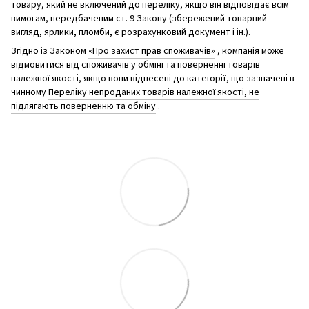
товару, який не включений до переліку, якщо він відповідає всім
вимогам, передбаченим ст. 9 Закону (збережений товарний
вигляд, ярлики, пломби, є розрахунковий документ і ін.).
Згідно із Законом
«Про захист прав споживачів»
, компанія може
відмовитися від споживачів у обміні та поверненні товарів
належної якості, якщо вони віднесені до категорії, що зазначені в
чинному
Переліку непроданих товарів належної якості, не
підлягають поверненню та обміну
.