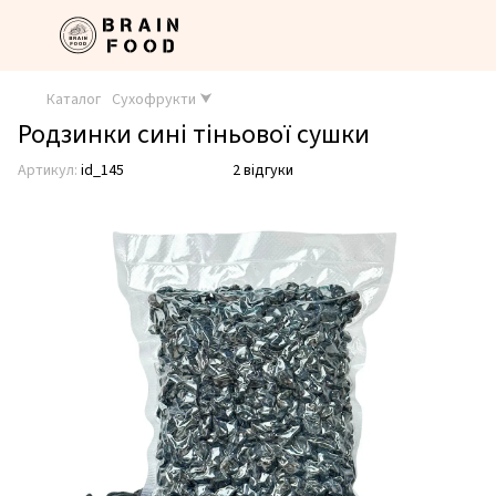
Каталог
Сухофрукти ⮟
Родзинки сині тіньової сушки
Артикул:
id_145
2 відгуки