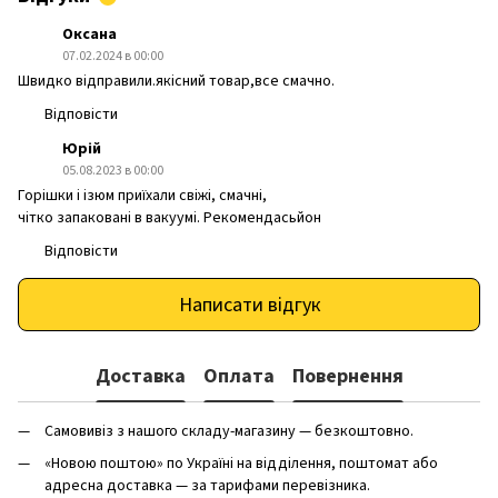
Оксана
07.02.2024 в 00:00
Швидко відправили.якісний товар,все смачно.
Відповісти
Юрій
05.08.2023 в 00:00
Горішки і ізюм приїхали свіжі, смачні,
чітко запаковані в вакуумі. Рекомендасьйон
Відповісти
Написати відгук
Доставка
Оплата
Повернення
Самовивіз з нашого складу-магазину — безкоштовно.
«Новою поштою» по Україні на відділення, поштомат або
адресна доставка — за тарифами перевізника.