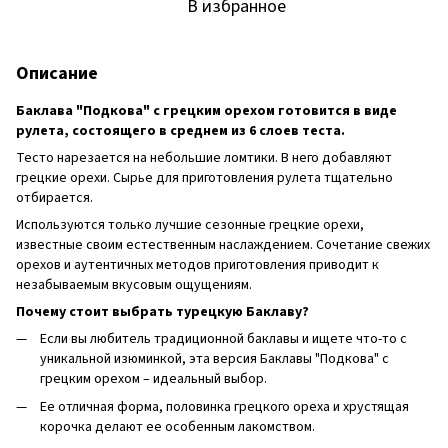
В избранное
Описание
Баклава "Подкова" с грецким орехом готовится в виде
рулета, состоящего в среднем из 6 слоев теста.
Тесто нарезается на небольшие ломтики. В него добавляют
грецкие орехи. Сырье для приготовления рулета тщательно
отбирается.
Используются только лучшие сезонные грецкие орехи,
известные своим естественным наслаждением. Сочетание свежих
орехов и аутентичных методов приготовления приводит к
незабываемым вкусовым ощущениям.
Почему стоит выбрать турецкую Баклаву?
Если вы любитель традиционной баклавы и ищете что-то с
уникальной изюминкой, эта версия Баклавы "Подкова" с
грецким орехом – идеальный выбор.
Ее отличная форма, половинка грецкого ореха и хрустящая
корочка делают ее особенным лакомством.