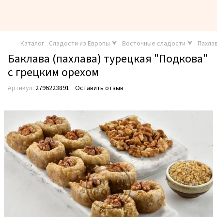
Каталог
Сладости из Европы ⮟
Восточные сладости ⮟
Пахла
Баклава (пахлава) турецкая "Подкова"
с грецким орехом
Артикул:
2796223891
Оставить отзыв