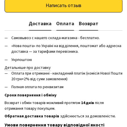
Написать отзыв
Доставка
Оплата
Возврат
Самовывоз с нашего склада-магазина - бесплатно.
«Нова пошта» по Україні на відділення, поштомат або адресна
доставка — за тарифами перевізника.
Укрпоштою
Детальніше про доставку
Оплата при отриманні - накладений платіж (комісія Нової Пошти
20 грн+2% від суми замовлення)
Полная оплата по реквизитам
Сроки повернення і обміну
Возврат і обмін товарів можливий протягом
14 днів
після
отримання товару покупцем.
Обратная доставка товарів
здійснюється за домовленістю.
Умови повернення товару відповідної якості