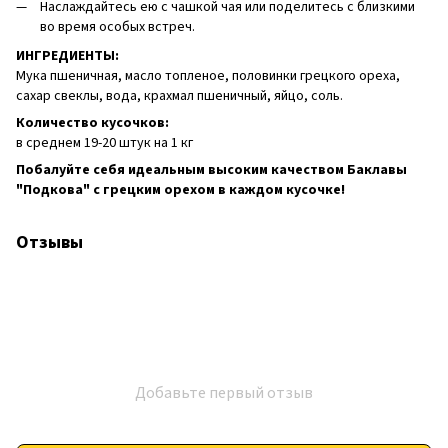
Наслаждайтесь ею с чашкой чая или поделитесь с близкими
во время особых встреч.
ИНГРЕДИЕНТЫ:
Мука пшеничная, масло топленое, половинки грецкого ореха,
сахар свеклы, вода, крахмал пшеничный, яйцо, соль.
Количество кусочков:
в среднем 19-20 штук на 1 кг
Побалуйте себя идеальным высоким качеством Баклавы
"Подкова" с грецким орехом в каждом кусочке!
Отзывы
Добавьте первый отзыв