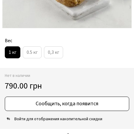
Вес
1 кг
0.5 кг
0,3 кг
Нет в наличии
790.00 грн
Сообщить, когда появится
Войти
для отображения накопительной скидки
%