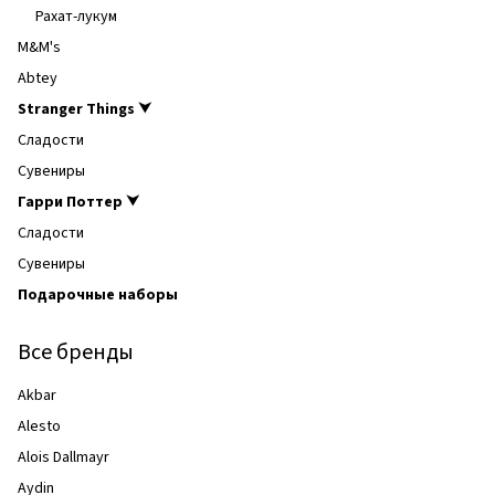
Рахат-лукум
M&M's
Abtey
Stranger Things ⮟
Сладости
Сувениры
Гарри Поттер ⮟
Сладости
Сувениры
Подарочные наборы
Все бренды
Akbar
Alesto
Alois Dallmayr
Aydin