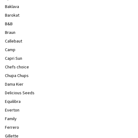
Baklava
Barokat
B&B
Braun
Callebaut
Camp
Capri Sun
Chefs choice
Chupa Chups
Dama Kier
Delicious Seeds
Equilibra
Everton
Family
Ferrero
Gillette