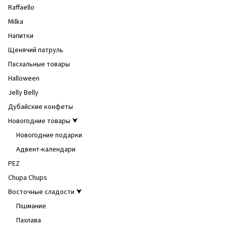
Raffaello
Milka
Напитки
Щенячий патруль
Пасхальные товары
Halloween
Jelly Belly
Дубайские конфеты
Новогодние товары ⮟
Новогодние подарки
Адвент-календари
PEZ
Chupa Chups
Восточные сладости ⮟
Пішмание
Пахлава