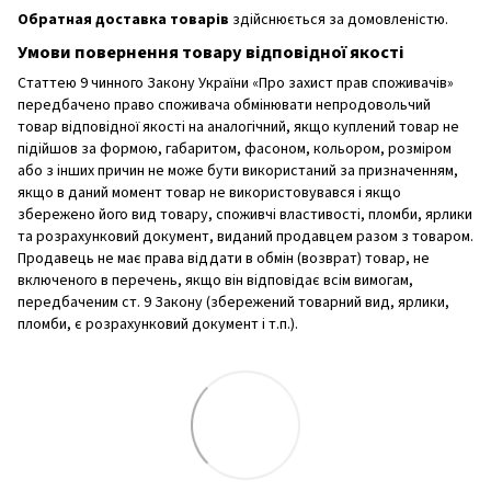
Обратная доставка товарів
здійснюється за домовленістю.
Умови повернення товару відповідної якості
Статтею 9 чинного Закону України «Про захист прав споживачів»
передбачено право споживача обмінювати непродовольчий
товар відповідної якості на аналогічний, якщо куплений товар не
підійшов за формою, габаритом, фасоном, кольором, розміром
або з інших причин не може бути використаний за призначенням,
якщо в даний момент товар не використовувався і якщо
збережено його вид товару, споживчі властивості, пломби, ярлики
та розрахунковий документ, виданий продавцем разом з товаром.
Продавець не має права віддати в обмін (возврат) товар, не
включеного в перечень, якщо він відповідає всім вимогам,
передбаченим ст. 9 Закону (збережений товарний вид, ярлики,
пломби, є розрахунковий документ і т.п.).