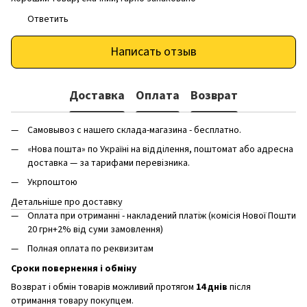
Ответить
Написать отзыв
Доставка
Оплата
Возврат
Самовывоз с нашего склада-магазина - бесплатно.
«Нова пошта» по Україні на відділення, поштомат або адресна
доставка — за тарифами перевізника.
Укрпоштою
Детальніше про доставку
Оплата при отриманні - накладений платіж (комісія Нової Пошти
20 грн+2% від суми замовлення)
Полная оплата по реквизитам
Сроки повернення і обміну
Возврат і обмін товарів можливий протягом
14 днів
після
отримання товару покупцем.