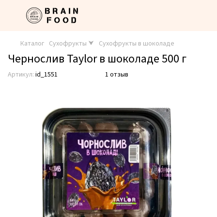
Каталог
Сухофрукты ⮟
Сухофрукты в шоколаде
Чернослив Taylor в шоколаде 500 г
Артикул:
id_1551
1 отзыв