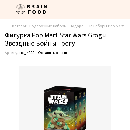
Каталог
Подарочные наборы
Подарочные наборы Pop Mart
Фигурка Pop Mart Star Wars Grogu
Звездные Войны Грогу
Артикул:
id_4988
Оставить отзыв