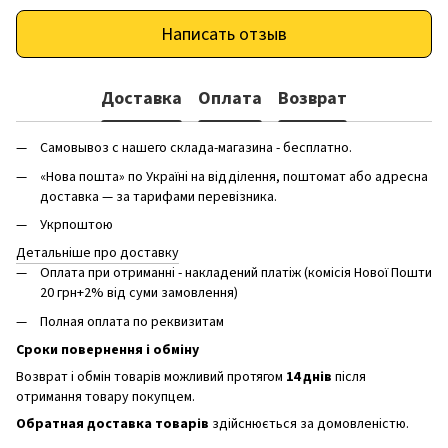
Написать отзыв
Доставка
Оплата
Возврат
Самовывоз с нашего склада-магазина - бесплатно.
«Нова пошта» по Україні на відділення, поштомат або адресна
доставка — за тарифами перевізника.
Укрпоштою
Детальніше про доставку
Оплата при отриманні - накладений платіж (комісія Нової Пошти
20 грн+2% від суми замовлення)
Полная оплата по реквизитам
Сроки повернення і обміну
Возврат і обмін товарів можливий протягом
14 днів
після
отримання товару покупцем.
Обратная доставка товарів
здійснюється за домовленістю.