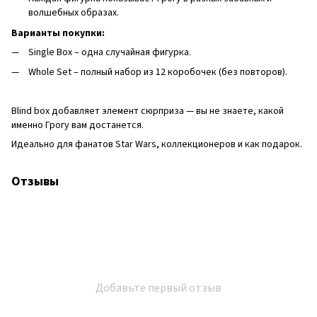
волшебных образах.
Варианты покупки:
Single Box – одна случайная фигурка.
Whole Set – полный набор из 12 коробочек (без повторов).
Blind box добавляет элемент сюрприза — вы не знаете, какой
именно Грогу вам достанется.
Идеально для фанатов Star Wars, коллекционеров и как подарок.
Отзывы
Добавьте первый отзыв