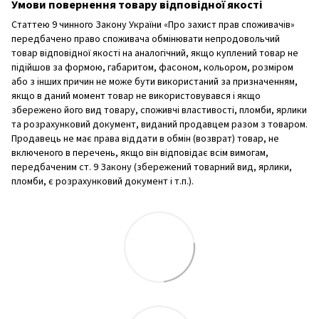
Умови повернення товару відповідної якості
Статтею 9 чинного Закону України «Про захист прав споживачів»
передбачено право споживача обмінювати непродовольчий
товар відповідної якості на аналогічний, якщо куплений товар не
підійшов за формою, габаритом, фасоном, кольором, розміром
або з інших причин не може бути використаний за призначенням,
якщо в даний момент товар не використовувався і якщо
збережено його вид товару, споживчі властивості, пломби, ярлики
та розрахунковий документ, виданий продавцем разом з товаром.
Продавець не має права віддати в обмін (возврат) товар, не
включеного в перечень, якщо він відповідає всім вимогам,
передбаченим ст. 9 Закону (збережений товарний вид, ярлики,
пломби, є розрахунковий документ і т.п.).