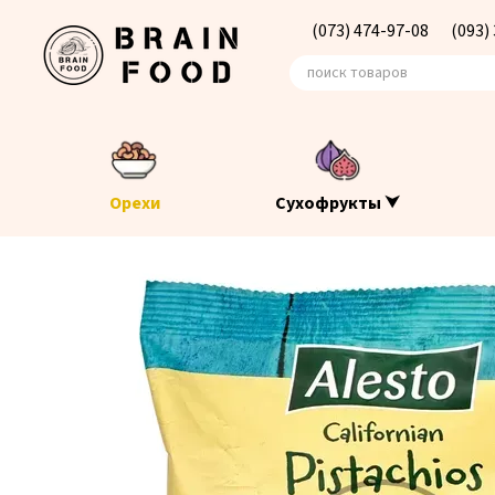
Перейти к основному контенту
(073) 474-97-08
(093)
Орехи
Сухофрукты ⮟