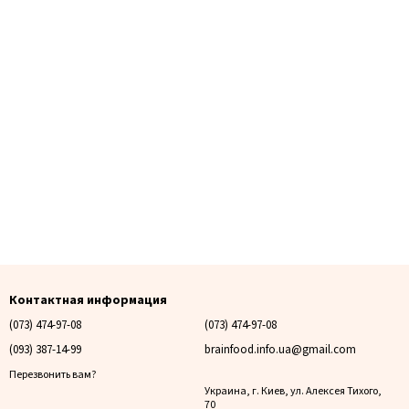
Контактная информация
(073) 474-97-08
(073) 474-97-08
(093) 387-14-99
brainfood.info.ua@gmail.com
Перезвонить вам?
Украина, г. Киев, ул. Алексея Тихого,
70