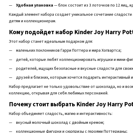
Удобная упаковка
— блок состоит из 3 лоточков по 12 яиц, 
Каждый элемент набора создает уникальное сочетание сладости 
детям и коллекционерам.
Кому подойдет набор Kinder Joy Harry Pott
Этот набор станет идеальным подарком для:
маленьких поклонников Гарри Поттера и мира Хогвартса;
детей, которые любят коллекционировать игрушки и мини-фиг
родителей, ищущих безопасные и вкусные сладости для своих
друзей и близких, которым хочется подарить интерактивный 
Набор предлагает не только удовольствие от шоколада, но и во
коллекцию, открывая для себя любимых персонажей.
Почему стоит выбрать Kinder Joy Harry Pot
Набор объединяет сладость, магию и интерактивность:
вкусный молочный шоколад с двойным кремом;
коллекционные фигурки и сюрпризы с героями Поттерианы;