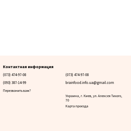
Контактная информация
(073) 474-97-08
(073) 474-97-08
(093) 387-14-99
brainfood.info.ua@gmail.com
Перезвонить вам?
Украина, г. Киев, ул. Алексея Тихого,
70
Карта проезда