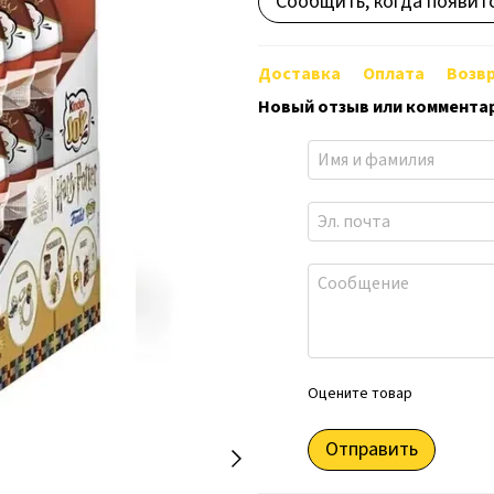
Сообщить, когда появит
Доставка
Оплата
Возв
Новый отзыв или коммента
Оцените товар
Отправить