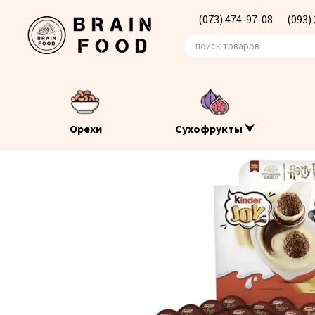
Перейти к основному контенту
(073) 474-97-08
(093)
Орехи
Сухофрукты ⮟