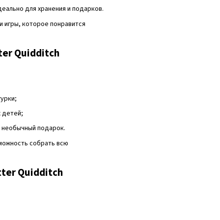
идеально для хранения и подарков.
и игры, которое понравится
er Quidditch
урки;
 детей;
и необычный подарок.
зможность собрать всю
ter Quidditch