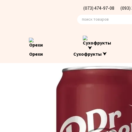
Перейти к основному контенту
(073) 474-97-08
(093)
Орехи
Сухофрукты ⮟