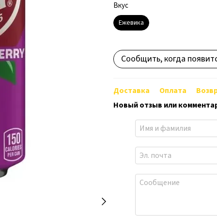
Вкус
Ежевика
Сообщить, когда появит
Доставка
Оплата
Возв
Новый отзыв или коммента