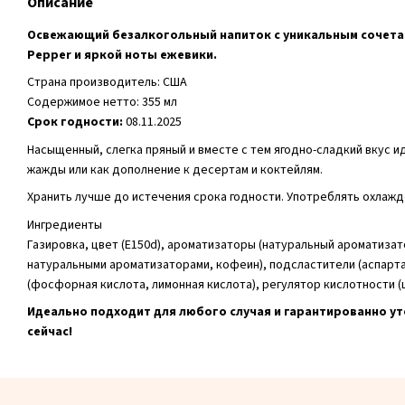
Описание
Освежающий безалкогольный напиток с уникальным сочета
Pepper и яркой ноты ежевики.
Страна производитель: США
Содержимое нетто: 355 мл
Срок годности:
08.11.2025
Насыщенный, слегка пряный и вместе с тем ягодно-сладкий вкус 
жажды или как дополнение к десертам и коктейлям.
Хранить лучше до истечения срока годности. Употреблять охлажд
Ингредиенты
Газировка, цвет (E150d), ароматизаторы (натуральный ароматизат
натуральными ароматизаторами, кофеин), подсластители (аспарта
(фосфорная кислота, лимонная кислота), регулятор кислотности (
Идеально подходит для любого случая и гарантированно у
сейчас!