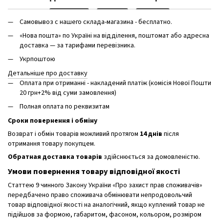
Самовывоз с нашего склада-магазина - бесплатно.
«Нова пошта» по Україні на відділення, поштомат або адресна
доставка — за тарифами перевізника.
Укрпоштою
Детальніше про доставку
Оплата при отриманні - накладений платіж (комісія Нової Пошти
20 грн+2% від суми замовлення)
Полная оплата по реквизитам
Сроки повернення і обміну
Возврат і обмін товарів можливий протягом
14 днів
після
отримання товару покупцем.
Обратная доставка товарів
здійснюється за домовленістю.
Умови повернення товару відповідної якості
Статтею 9 чинного Закону України «Про захист прав споживачів»
передбачено право споживача обмінювати непродовольчий
товар відповідної якості на аналогічний, якщо куплений товар не
підійшов за формою, габаритом, фасоном, кольором, розміром