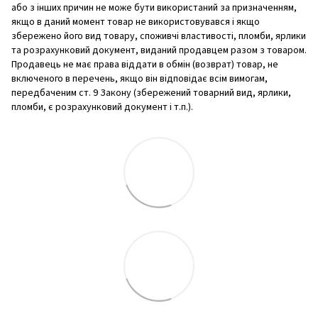
або з інших причин не може бути використаний за призначенням,
якщо в даний момент товар не використовувався і якщо
збережено його вид товару, споживчі властивості, пломби, ярлики
та розрахунковий документ, виданий продавцем разом з товаром.
Продавець не має права віддати в обмін (возврат) товар, не
включеного в перечень, якщо він відповідає всім вимогам,
передбаченим ст. 9 Закону (збережений товарний вид, ярлики,
пломби, є розрахунковий документ і т.п.).