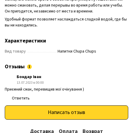
можно смаковать, делая перерывы во время работы или учебы.
Он пригодится, независимо от места и времени.
Удобный формат позволяет наслаждаться сладкой водой, где бы
вы ни находились.
Характеристики
Вид товару
Напитки Chupa Chups
Отзывы
1
Бондар Іван
13.07.2023 в 00:00
Приємний смак, перевищив мої очікування )
Ответить
Написать отзыв
Доставка
Оплата
Возврат