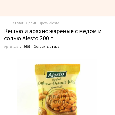
Каталог
Орехи
Орехи Alesto
Кешью и арахис жареные с медом и
солью Alesto 200 г
Артикул:
id_2601
Оставить отзыв