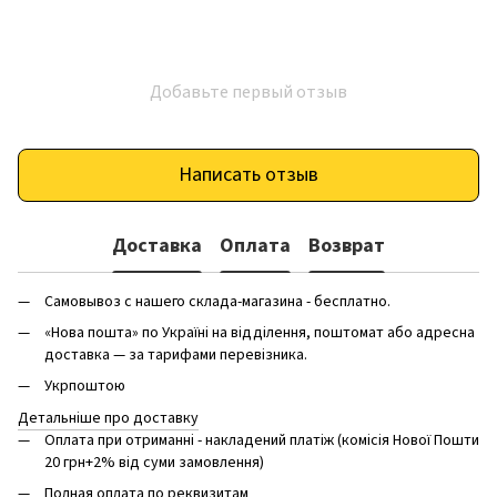
Добавьте первый отзыв
Написать отзыв
Доставка
Оплата
Возврат
Самовывоз с нашего склада-магазина - бесплатно.
«Нова пошта» по Україні на відділення, поштомат або адресна
доставка — за тарифами перевізника.
Укрпоштою
Детальніше про доставку
Оплата при отриманні - накладений платіж (комісія Нової Пошти
20 грн+2% від суми замовлення)
Полная оплата по реквизитам