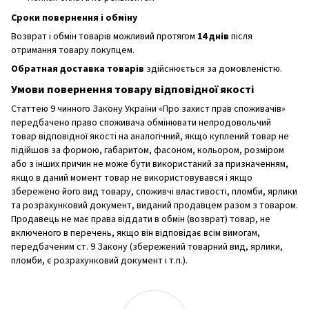
Сроки повернення і обміну
Возврат і обмін товарів можливий протягом
14 днів
після
отримання товару покупцем.
Обратная доставка товарів
здійснюється за домовленістю.
Умови повернення товару відповідної якості
Статтею 9 чинного Закону України «Про захист прав споживачів»
передбачено право споживача обмінювати непродовольчий
товар відповідної якості на аналогічний, якщо куплений товар не
підійшов за формою, габаритом, фасоном, кольором, розміром
або з інших причин не може бути використаний за призначенням,
якщо в даний момент товар не використовувався і якщо
збережено його вид товару, споживчі властивості, пломби, ярлики
та розрахунковий документ, виданий продавцем разом з товаром.
Продавець не має права віддати в обмін (возврат) товар, не
включеного в перечень, якщо він відповідає всім вимогам,
передбаченим ст. 9 Закону (збережений товарний вид, ярлики,
пломби, є розрахунковий документ і т.п.).