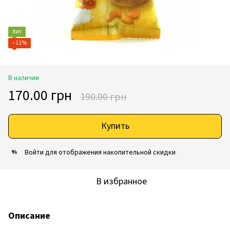
Хит
−11%
В наличии
170.00 грн
190.00 грн
Купить
Войти
для отображения накопительной скидки
%
В избранное
Описание